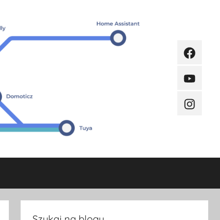
Faceboo
Youtube
Instagra
Szukaj na blogu.