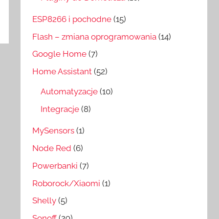
ESP8266 i pochodne
(15)
Flash – zmiana oprogramowania
(14)
Google Home
(7)
Home Assistant
(52)
Automatyzacje
(10)
Integracje
(8)
MySensors
(1)
Node Red
(6)
Powerbanki
(7)
Roborock/Xiaomi
(1)
Shelly
(5)
Sonoff
(29)