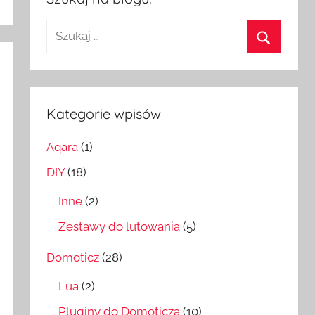
Szukaj:
Szukaj
Kategorie wpisów
Aqara
(1)
DIY
(18)
Inne
(2)
Zestawy do lutowania
(5)
Domoticz
(28)
Lua
(2)
Pluginy do Domoticza
(10)