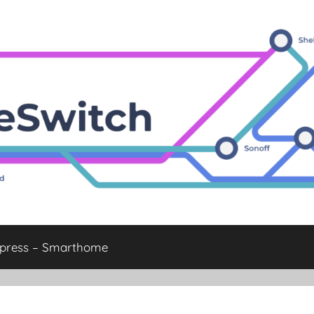
xpress – Smarthome