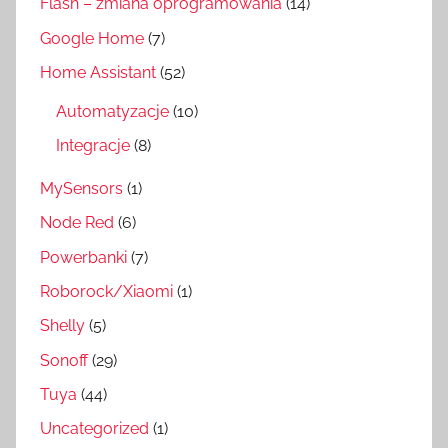
Flash – zmiana oprogramowania
(14)
Google Home
(7)
Home Assistant
(52)
Automatyzacje
(10)
Integracje
(8)
MySensors
(1)
Node Red
(6)
Powerbanki
(7)
Roborock/Xiaomi
(1)
Shelly
(5)
Sonoff
(29)
Tuya
(44)
Uncategorized
(1)