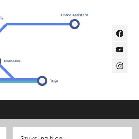
Faceboo
Youtube
Instagra
Szukaj na blogu.