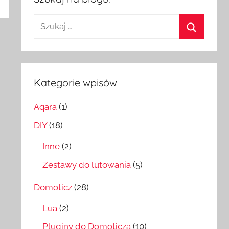
Szukaj:
Szukaj
Kategorie wpisów
Aqara
(1)
DIY
(18)
Inne
(2)
Zestawy do lutowania
(5)
Domoticz
(28)
Lua
(2)
Pluginy do Domoticza
(10)