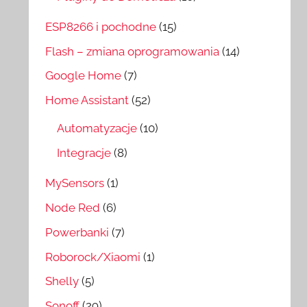
ESP8266 i pochodne
(15)
Flash – zmiana oprogramowania
(14)
Google Home
(7)
Home Assistant
(52)
Automatyzacje
(10)
Integracje
(8)
MySensors
(1)
Node Red
(6)
Powerbanki
(7)
Roborock/Xiaomi
(1)
Shelly
(5)
Sonoff
(29)