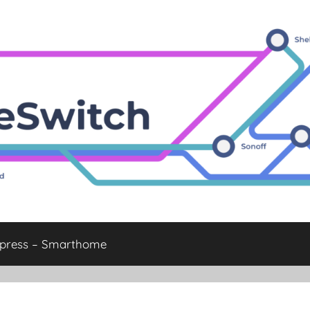
xpress – Smarthome